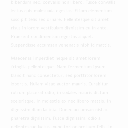
bibendum nec, convallis non libero. Fusce convallis
lectus quis malesuada egestas. Etiam elementum
suscipit felis sed ornare. Pellentesque sit amet
risus in lorem vestibulum dignissim eu in ante.
Praesent condimentum egestas aliquet.
Suspendisse accumsan venenatis nibh id mattis.
Maecenas imperdiet neque sit amet lorem
fringilla pellentesque. Nam fermentum ipsum
blandit nunc consectetur, sed porttitor lorem
lobortis. Nullam vitae auctor mauris. Curabitur
rutrum placerat odio, in sodales mauris dictum
scelerisque. In molestie ex nec libero mattis, in
dignissim diam lacinia. Donec accumsan nisl ac
pharetra dignissim. Fusce dignissim, odio a
pellentesque luctus, nunc tortor pretium felis, in