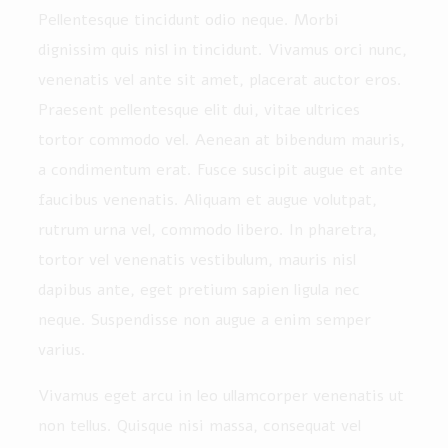
Pellentesque tincidunt odio neque. Morbi
dignissim quis nisl in tincidunt. Vivamus orci nunc,
venenatis vel ante sit amet, placerat auctor eros.
Praesent pellentesque elit dui, vitae ultrices
tortor commodo vel. Aenean at bibendum mauris,
a condimentum erat. Fusce suscipit augue et ante
faucibus venenatis. Aliquam et augue volutpat,
rutrum urna vel, commodo libero. In pharetra,
tortor vel venenatis vestibulum, mauris nisl
dapibus ante, eget pretium sapien ligula nec
neque. Suspendisse non augue a enim semper
varius.
Vivamus eget arcu in leo ullamcorper venenatis ut
non tellus. Quisque nisi massa, consequat vel