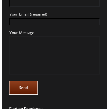
Your Email (required)
Your Message
Find on Facebook