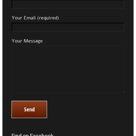
Your Email (required)
Your Message
Find on Facebook