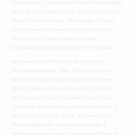
bibendum nec, convallis non libero. Fusce convallis
lectus quis malesuada egestas. Etiam elementum
suscipit felis sed ornare. Pellentesque sit amet
risus in lorem vestibulum dignissim eu in ante.
Praesent condimentum egestas aliquet.
Suspendisse accumsan venenatis nibh id mattis.
Maecenas imperdiet neque sit amet lorem
fringilla pellentesque. Nam fermentum ipsum
blandit nunc consectetur, sed porttitor lorem
lobortis. Nullam vitae auctor mauris. Curabitur
rutrum placerat odio, in sodales mauris dictum
scelerisque. In molestie ex nec libero mattis, in
dignissim diam lacinia. Donec accumsan nisl ac
pharetra dignissim. Fusce dignissim, odio a
pellentesque luctus, nunc tortor pretium felis, in