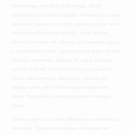
Pellentesque tincidunt odio neque. Morbi
dignissim quis nisl in tincidunt. Vivamus orci nunc,
venenatis vel ante sit amet, placerat auctor eros.
Praesent pellentesque elit dui, vitae ultrices
tortor commodo vel. Aenean at bibendum mauris,
a condimentum erat. Fusce suscipit augue et ante
faucibus venenatis. Aliquam et augue volutpat,
rutrum urna vel, commodo libero. In pharetra,
tortor vel venenatis vestibulum, mauris nisl
dapibus ante, eget pretium sapien ligula nec
neque. Suspendisse non augue a enim semper
varius.
Vivamus eget arcu in leo ullamcorper venenatis ut
non tellus. Quisque nisi massa, consequat vel